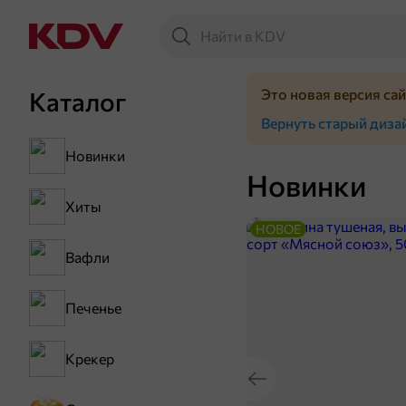
Это новая версия са
Каталог
Вернуть старый диза
Новинки
Новинки
Хиты
НОВОЕ
Вафли
Печенье
Крекер