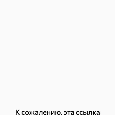
ХИТ
ХИТ
5
К сожалению, эта ссылка