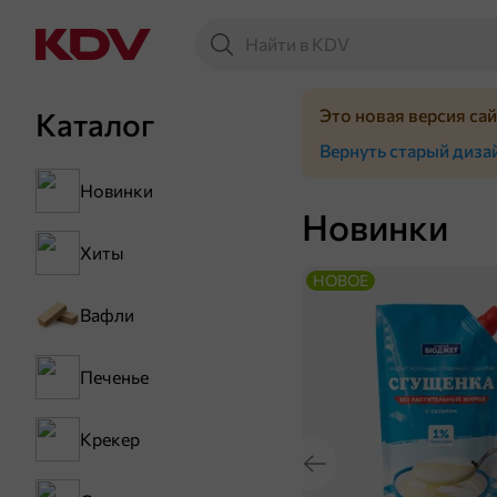
Это новая версия са
Каталог
Вернуть старый диза
Новинки
Новинки
Хиты
НОВОЕ
Вафли
Печенье
Крекер