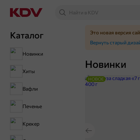
Это новая версия са
Каталог
Вернуть старый диза
Новинки
Новинки
Хиты
НОВОЕ
Вафли
Печенье
Крекер