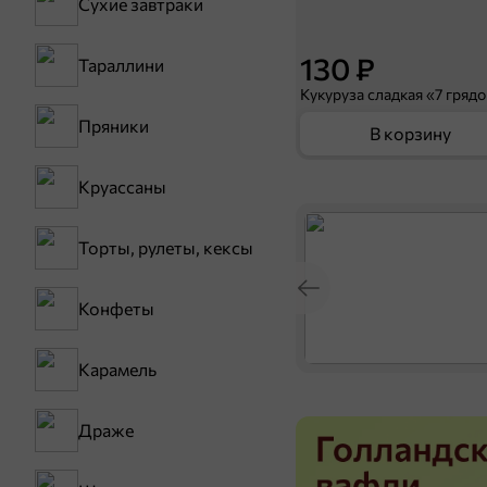
Сухие завтраки
130 ₽
Тараллини
Кукуруза сладкая «7 грядо
Пряники
В корзину
Круассаны
Торты, рулеты, кексы
Конфеты
Карамель
Драже