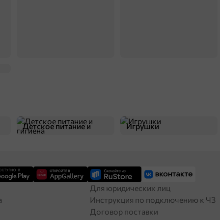
Детское питание и
Игрушки
гигиена
Для юридических лиц
а
Инструкция по подключению к ЧЗ
Договор поставки