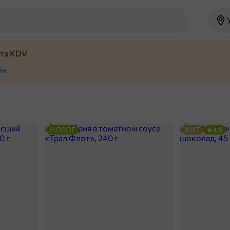
йта KDV
йн
НОВОЕ
ХИТ
4,6