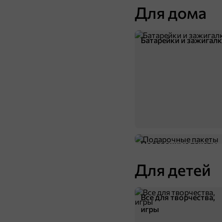
Для дома
Батарейки и зажигал
Подарочные пакеты
Для детей
Все для творчества,
игры