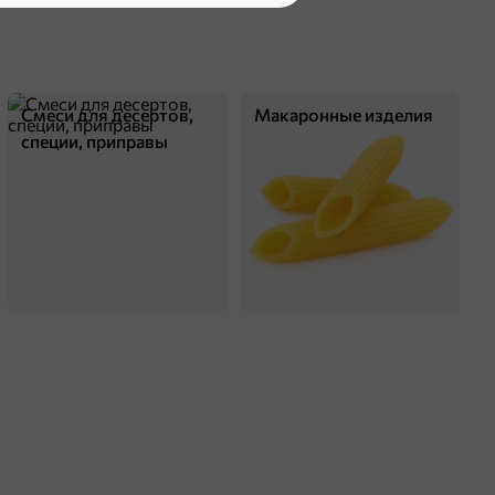
Смеси для десертов,
Макаронные изделия
специи, приправы