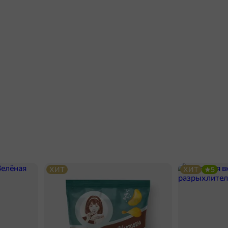
ХИТ
ХИТ
5