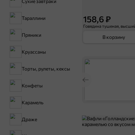
Сухие завтраки
158,6 ₽
Тараллини
Пряники
В корзину
Круассаны
Торты, рулеты, кексы
Конфеты
Карамель
Драже