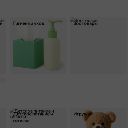
ки
Гигиена и уход
Зоотовары
Детское питание и
Игрушки
гигиена