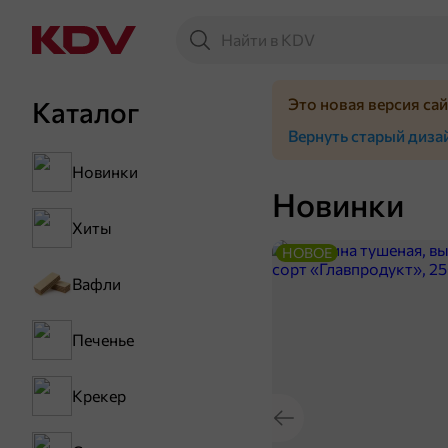
Это новая версия са
Каталог
Вернуть старый диза
Новинки
Новинки
Хиты
НОВОЕ
Вафли
Печенье
Крекер