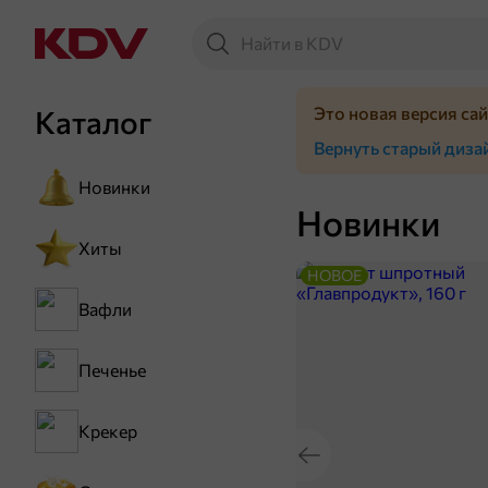
Это новая версия са
Каталог
Вернуть старый диза
Новинки
Новинки
Хиты
НОВОЕ
Вафли
Печенье
Крекер