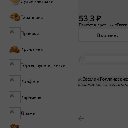
Сухие завтраки
53,3 ₽
Тараллини
Пряники
В корзину
Круассаны
Торты, рулеты, кексы
Конфеты
Карамель
Драже