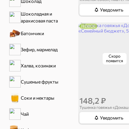
Шоколад
Уведомить
Шоколадная и
арахисовая паста
НОВОЕ
Батончики
Зефир, мармелад
Скоро
появится
Халва, козинаки
Сушеные фрукты
Соки и нектары
148,2 ₽
Чай
Уведомить