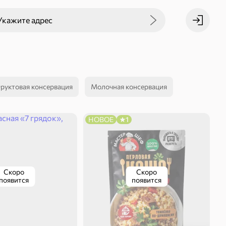
Укажите адрес
руктовая консервация
Молочная консервация
НОВОЕ
1
Скоро
Скоро
появится
появится