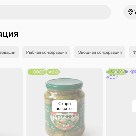
ация
ервация
Рыбная консервация
Овощная консервация
Ф
НОВОЕ
3,8
НОВОЕ
Скоро
появится