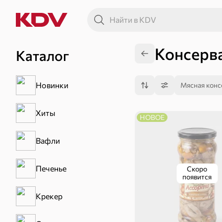
Консерв
Каталог
Новинки
Мясная конс
Хиты
НОВОЕ
Вафли
Печенье
Скоро
появится
Крекер