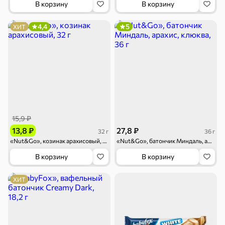
В корзину
В корзину
4,4
5
ХИТ
15,9 ₽
13,8 ₽
27,8 ₽
32 г
36 г
«Nut&Go», козинак арахисовый, 32 г
«Nut&Go», батончик Миндаль, арахис, клюква, 36 г
В корзину
В корзину
ХИТ