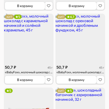
В корзину
В корзину
5
4,7
ХИТ
ХИТ
50,7 ₽
50,7 ₽
45 г
45 г
«BabyFox», молочный шоколад с карамельной начинкой и солёной карамелью, 45 г
«BabyFox», молочный шоколад с ореховой начинкой и дробленым фундуком, 45 г
В корзину
В корзину
5
5
ХИТ