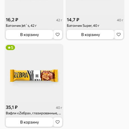
16,2 ₽
14,7 ₽
42 г
40 г
Батончик Jet`s, 42 г
Батончик Super, 40 г
В корзину
В корзину
5
35,1 ₽
40 г
Вафли «Zебра», глазированные, 40 г
В корзину