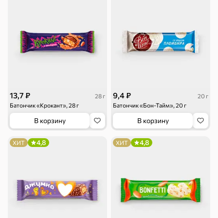
13,7 ₽
9,4 ₽
28 г
20 г
Батончик «Крокант», 28 г
Батончик «Бон-Тайм», 20 г
В корзину
В корзину
4,8
4,8
ХИТ
ХИТ