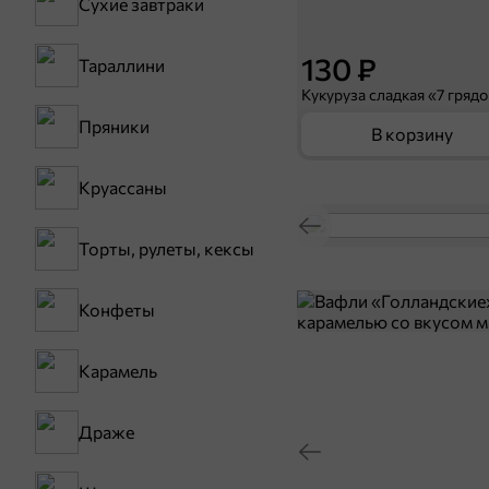
Сухие завтраки
130 ₽
Тараллини
Кукуруза сладкая «7 грядо
Пряники
В корзину
Круассаны
Торты, рулеты, кексы
Конфеты
Карамель
Драже