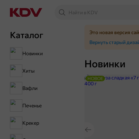
Это новая версия са
Каталог
Вернуть старый диза
Новинки
Новинки
Хиты
НОВОЕ
Вафли
Печенье
Крекер