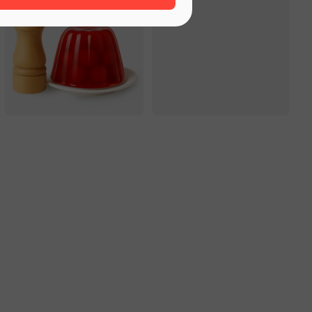
специи, приправы