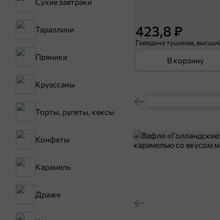
Сухие завтраки
423,8 ₽
Тараллини
Пряники
В корзину
Круассаны
Торты, рулеты, кексы
Конфеты
Карамель
Драже