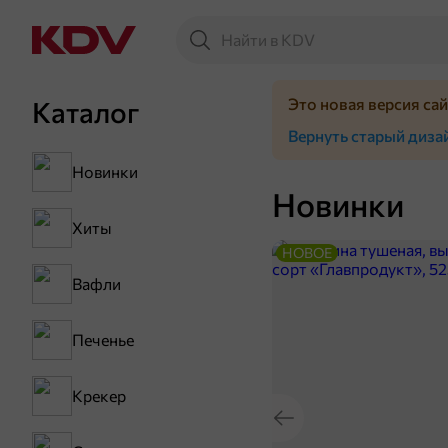
Это новая версия са
Каталог
Вернуть старый диза
Новинки
Новинки
Хиты
НОВОЕ
Вафли
Печенье
Крекер