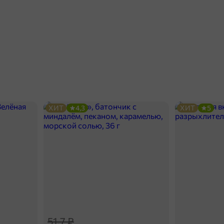
ХИТ
4,3
ХИТ
5
51,7 ₽