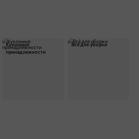
Кухонные
Всё для уборки
принадлежности