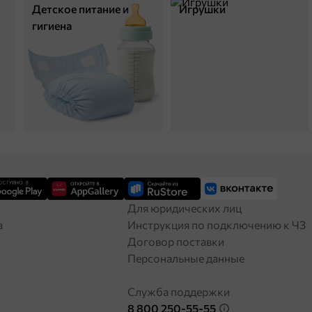
Детское питание и
Игрушки
гигиена
Для юридических лиц
а
Инструкция по подключению к ЧЗ
Договор поставки
Персональные данные
Служба поддержки
8 800 250-55-55