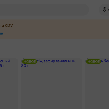
йта KDV
йн
НОВОЕ
НОВОЕ