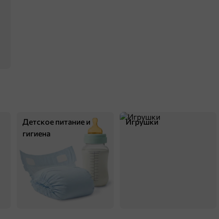
Детское питание и
Игрушки
гигиена