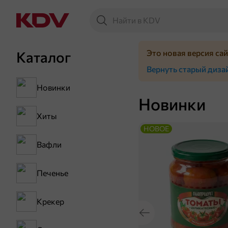
Это новая версия са
Каталог
Вернуть старый диза
Новинки
Новинки
Хиты
НОВОЕ
Вафли
Печенье
Крекер