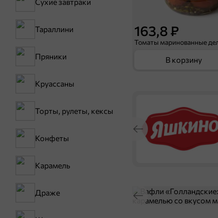
Сухие завтраки
163,8 ₽
Тараллини
Пряники
В корзину
Круассаны
Торты, рулеты, кексы
Конфеты
Карамель
Драже