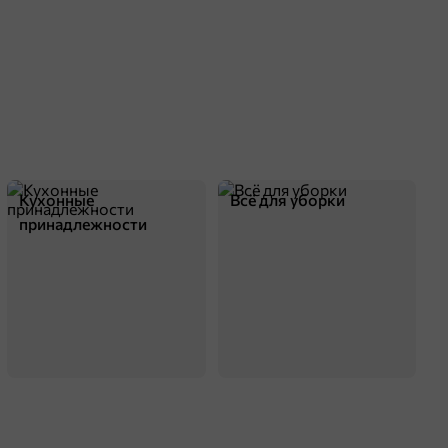
Кухонные
Всё для уборки
принадлежности