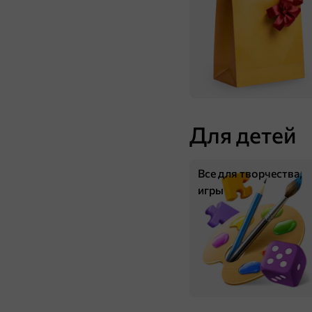
Для детей
Все для творчества,
игры