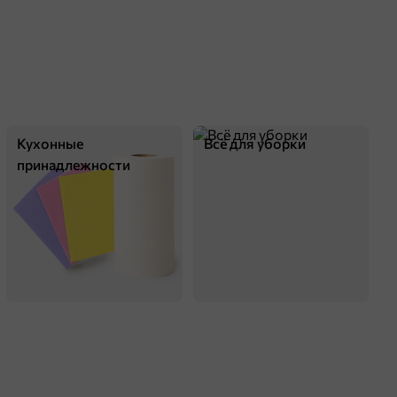
Кухонные
Всё для уборки
принадлежности