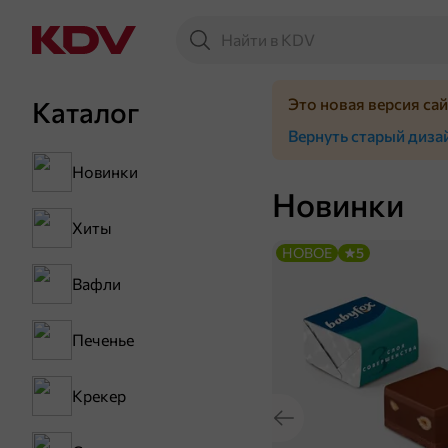
Это новая версия са
Каталог
Вернуть старый диза
Новинки
Новинки
Хиты
НОВОЕ
5
Вафли
Печенье
Крекер