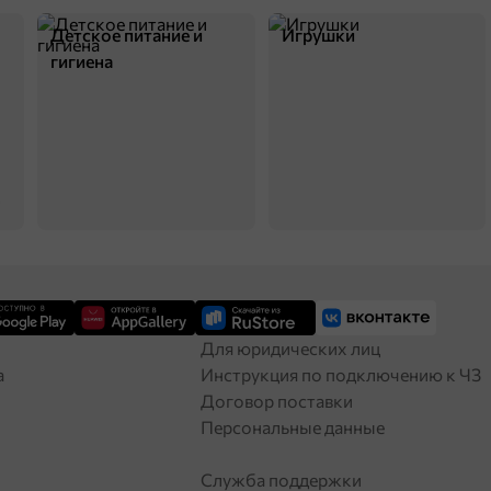
Детское питание и
Игрушки
гигиена
Для юридических лиц
а
Инструкция по подключению к ЧЗ
Договор поставки
Персональные данные
Служба поддержки