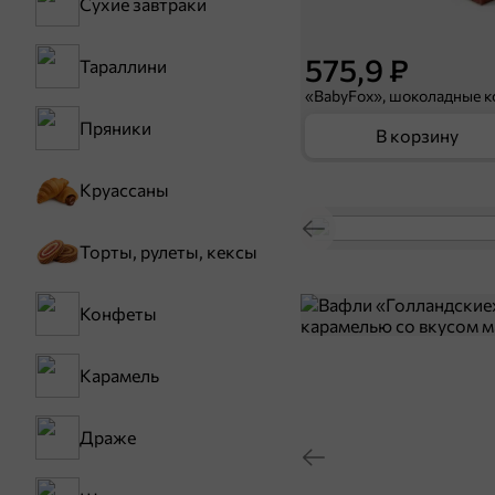
Сухие завтраки
575,9 ₽
Тараллини
Пряники
В корзину
Круассаны
Торты, рулеты, кексы
Конфеты
Карамель
Драже