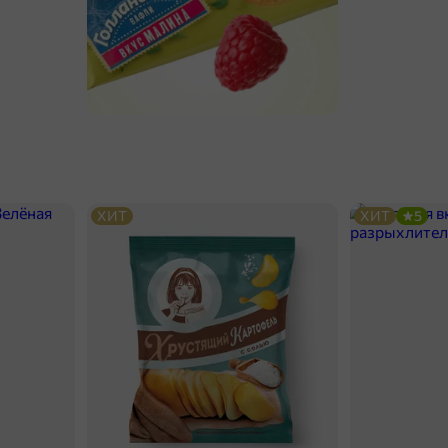
ХИТ
ХИТ
5