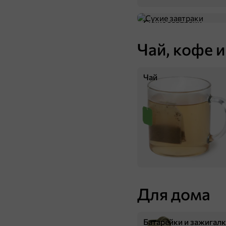
Сухие завтраки
Чай, кофе и
Чай
Для дома
Батарейки и зажигал