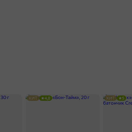
ХИТ
4,8
ХИТ
5