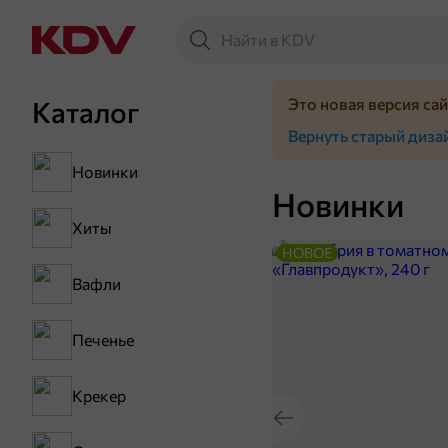
Это новая версия са
Каталог
Вернуть старый диза
Новинки
Новинки
Хиты
НОВОЕ
Вафли
Печенье
Крекер