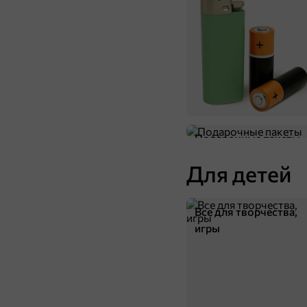
Подарочные пакеты
Для детей
Все для творчества,
игры