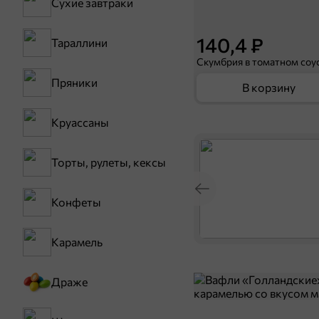
Сухие завтраки
140,4 ₽
Тараллини
Пряники
В корзину
Круассаны
Торты, рулеты, кексы
Конфеты
Карамель
Драже