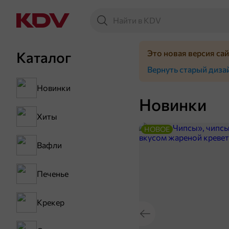
Это новая версия са
Каталог
Вернуть старый диза
Новинки
Новинки
Хиты
НОВОЕ
Вафли
Печенье
Крекер