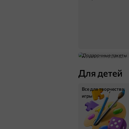
Подарочные пакеты
Для детей
Все для творчества,
игры