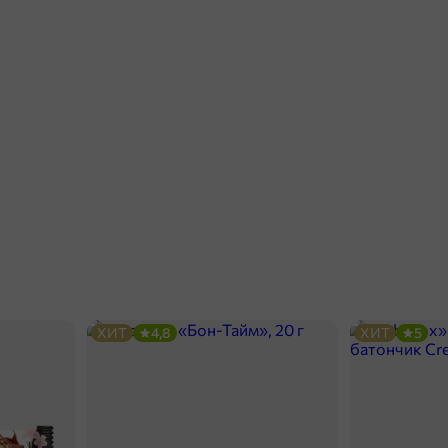
ХИТ
4,8
ХИТ
5