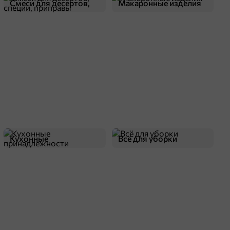
Смеси для десертов,
Макаронные изделия
специи, приправы
Кухонные
Всё для уборки
принадлежности