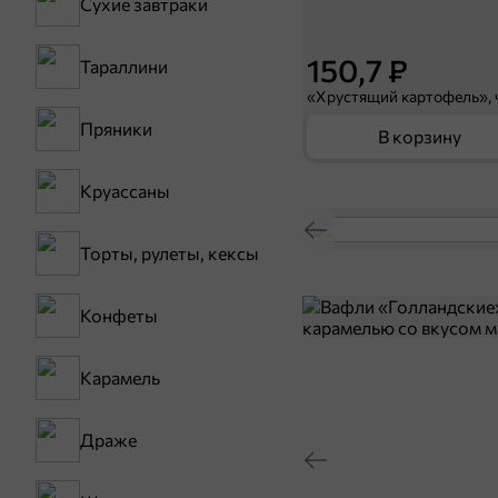
Сухие завтраки
150,7 ₽
Тараллини
Пряники
В корзину
Круассаны
Торты, рулеты, кексы
Конфеты
Карамель
Драже