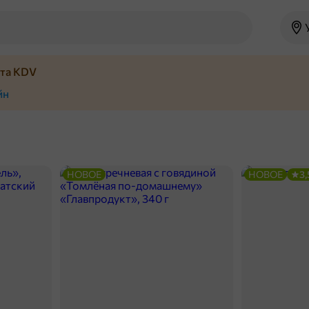
йта KDV
йн
НОВОЕ
НОВОЕ
3,