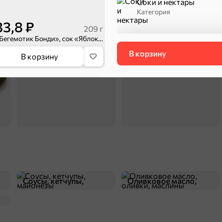
Соки и нектары
ехи
Категория
33,8 ₽
209 г
«Бегемотик Бонди», сок «Яблоко-Виноград», 0.2л
Сухарики и гренки
Орехи, мясо, рыба
П
В корзину
В корзину
Соусы, кетчупы,
Оливковое масло,
майонезы
оливки, маслины
36,4 ₽
210 г
«Бегемотик Бонди», сок «Мультифрукт», 0.2л