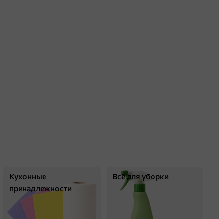
Кухонные
Всё для уборки
принадлежности