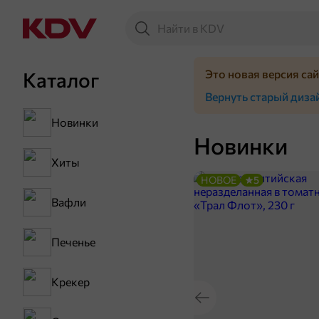
Это новая версия са
Каталог
Вернуть старый диза
Новинки
Новинки
Хиты
НОВОЕ
5
Вафли
Печенье
Крекер