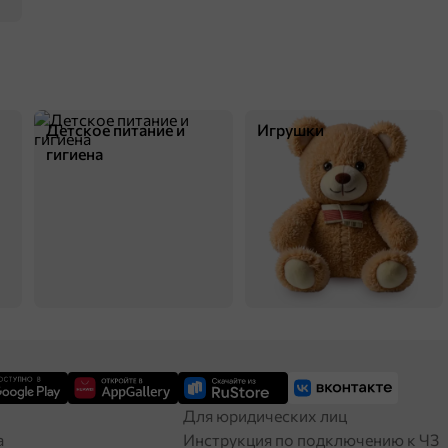
Детское питание и
Игрушки
гигиена
Для юридических лиц
а
Инструкция по подключению к ЧЗ