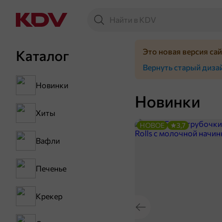
Это новая версия са
Каталог
Вернуть старый диза
Новинки
Новинки
Хиты
НОВОЕ
3,7
Вафли
Печенье
Крекер