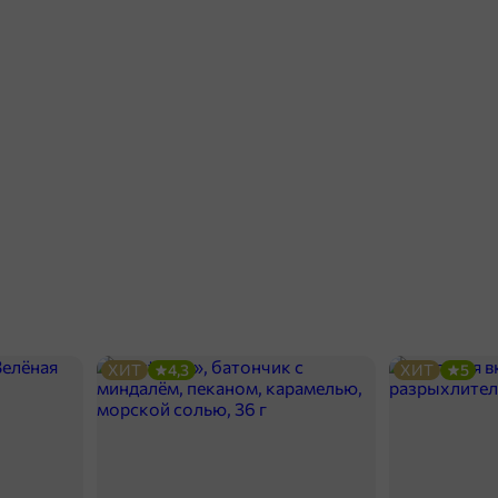
ХИТ
4,3
ХИТ
5