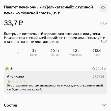
Паштет печеночный «Деликатесный» с гусиной
печенью «Мясной союз», 95 г
33,7 ₽
95 г
Быстрый и питательный вариант завтрака, ланча или ужина.
Намажьте на свежий хлеб, подайте с тостами или используйте
в качестве начинки для тарталеток.
Ещё
– Можно хранить без холодильника – идеально для поездок и
3 г
20,4 г
4,2 г
212,4
запаса.
В
00
г
1
Белки
Жиры
Углеводы
ккал
– Порционная фасовка: одна банка = один перекус.
3
2
1
Анонимно
27.07.26
Это отвратительно, сильно перемолотая масса, вкус отвратительный,
как буд-то кости с кожей.
Хиты
Все
Состав
4,9
4,3
5
ХИТ
ХИТ
ХИТ