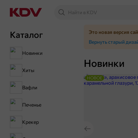
Это новая версия са
Каталог
Вернуть старый диза
Новинки
Новинки
Хиты
НОВОЕ
Вафли
Печенье
Крекер