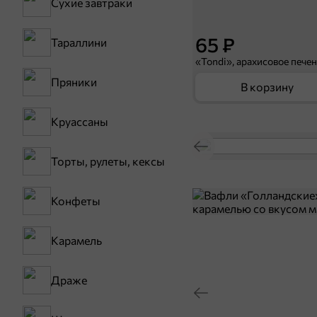
Сухие завтраки
65 ₽
Тараллини
Пряники
В корзину
Круассаны
Торты, рулеты, кексы
Конфеты
Карамель
Драже