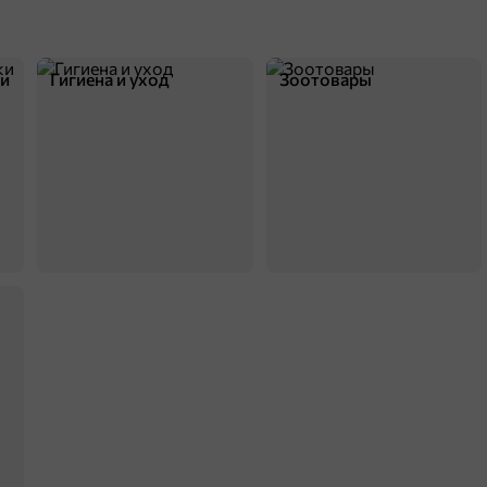
ки
Гигиена и уход
Зоотовары