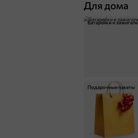
Для дома
Батарейки и зажигал
Подарочные пакеты