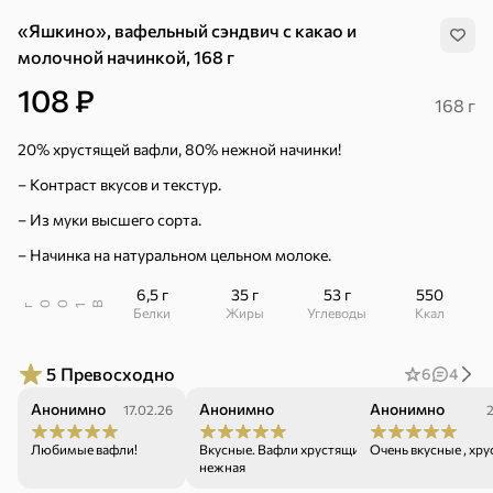
«Яшкино», вафельный сэндвич с какао и
молочной начинкой, 168 г
108 ₽
168 г
20% хрустящей вафли, 80% нежной начинки!
– Контраст вкусов и текстур.
– Из муки высшего сорта.
– Начинка на натуральном цельном молоке.
6,5 г
35 г
53 г
550
В
00
г
1
Белки
Жиры
Углеводы
ккал
5
Превосходно
6
4
Анонимно
Анонимно
Анонимно
17.02.26
23.01.26
2
Хиты
Все
Любимые вафли!
Вкусные. Вафли хрустящие, начинка приятно
Очень вкусные , хр
4,9
5
нежная
ХИТ
ХИТ
ХИТ