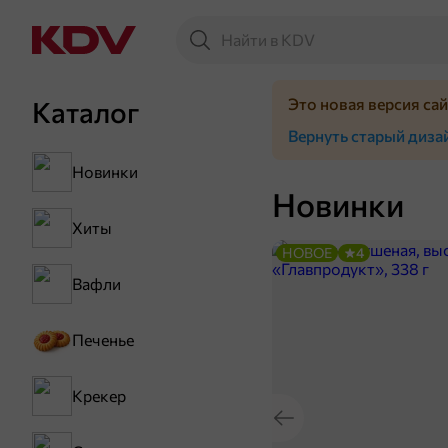
Это новая версия са
Каталог
Вернуть старый диза
Новинки
Новинки
Хиты
НОВОЕ
4
Вафли
Печенье
Крекер