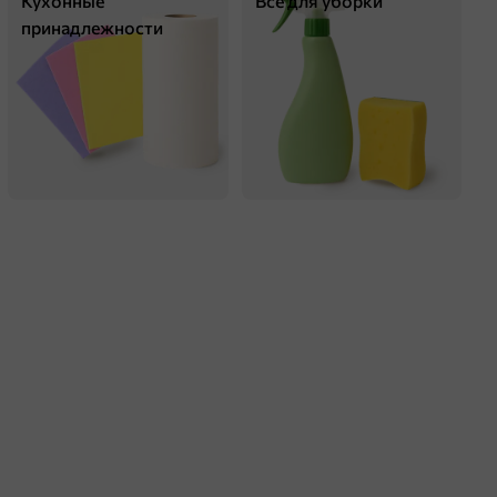
Кухонные
Всё для уборки
принадлежности