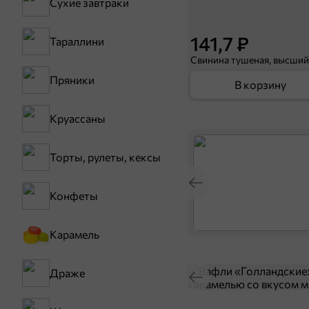
Сухие завтраки
141,7 ₽
Тараллини
Пряники
В корзину
Круассаны
Торты, рулеты, кексы
Конфеты
Карамель
Драже