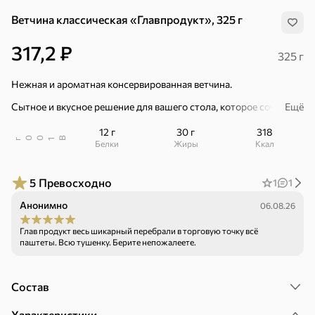
Ветчина классическая «Главпродукт», 325 г
317,2 ₽
325 г
Нежная и ароматная консервированная ветчина.
Сытное и вкусное решение для вашего стола, которое сочетает
Ещё
в себе высокое качество и удобство! Ветчина станет отличным
дополнением к любому блюду или самостоятельной закуской.
12 г
30 г
318
В
00
г
1
Белки
Жиры
ккал
– Удобная банка с ключом.
5
Превосходно
1
1
Анонимно
06.08.26
Глав продукт весь шикарный перебрали в торговую точку всё
паштеты. Всю тушенку. Берите непожалеете.
Хиты
Все
Состав
5
4,8
5
ХИТ
ХИТ
ХИТ
Характеристики