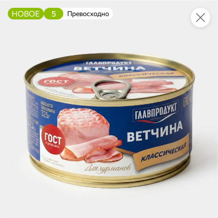
НОВОЕ
5
Превосходно
Это новая версия сайта KDV
Вернуть старый дизайн
Новинки
Все
4
НОВОЕ
НОВОЕ
НОВОЕ
111,8 ₽
158,6 ₽
94,9 ₽
250 г
500 г
Паштет печеночный со сливочным маслом «Главпродукт», 250 г
Говядина тушеная «Богатырская по-старорусски» «Семейный бюджет», 500 г
В корзину
В корзину
В корзин