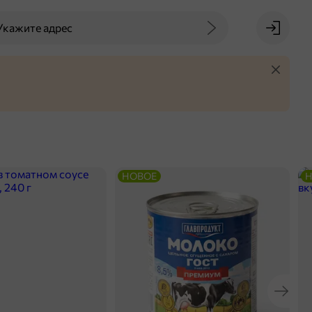
Укажите адрес
НОВОЕ
Н