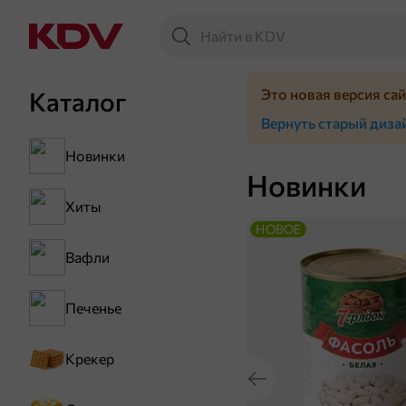
Это новая версия са
Каталог
Вернуть старый диза
Новинки
Новинки
Хиты
НОВОЕ
Вафли
Печенье
Крекер