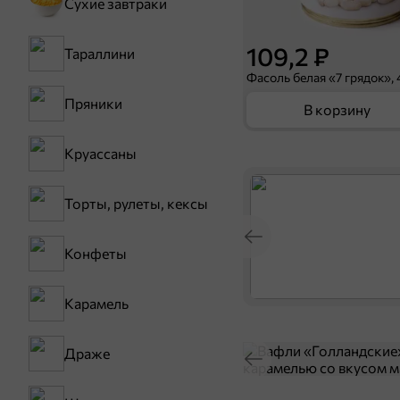
Сухие завтраки
109,2 ₽
Тараллини
Фасоль белая «7 грядок», 
Пряники
В корзину
Круассаны
Торты, рулеты, кексы
Конфеты
Карамель
Драже