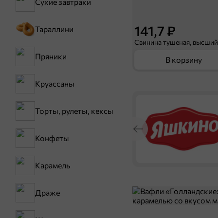
Сухие завтраки
141,7 ₽
Тараллини
Пряники
В корзину
Круассаны
Торты, рулеты, кексы
Конфеты
Карамель
Драже