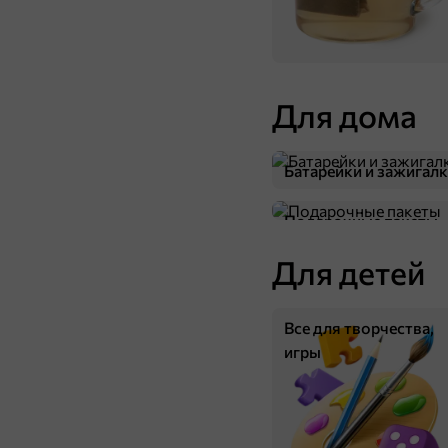
Для дома
Батарейки и зажигал
Подарочные пакеты
Для детей
Все для творчества,
игры