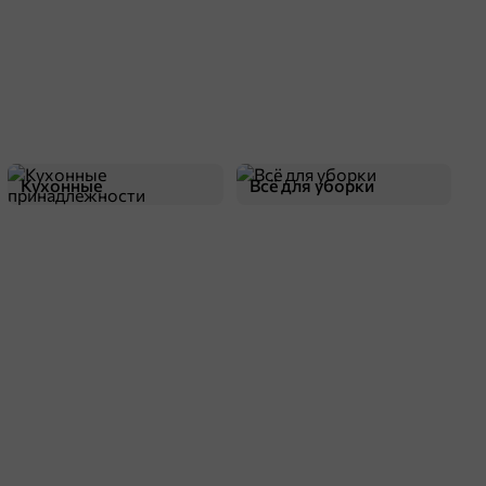
Кухонные
Всё для уборки
принадлежности