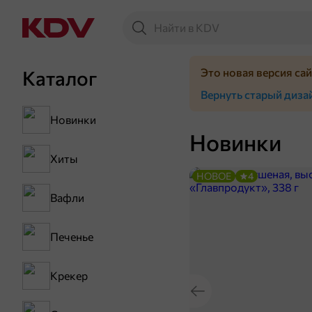
Это новая версия са
Каталог
Вернуть старый диза
Новинки
Новинки
Хиты
НОВОЕ
4
Вафли
Печенье
Крекер