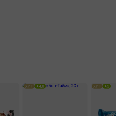
ХИТ
4,8
ХИТ
5