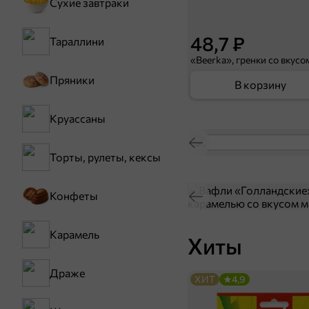
Сухие завтраки
48,7 ₽
Тараллини
Пряники
В корзину
Круассаны
Торты, рулеты, кексы
Конфеты
Карамель
Хиты
Драже
ХИТ
4,9