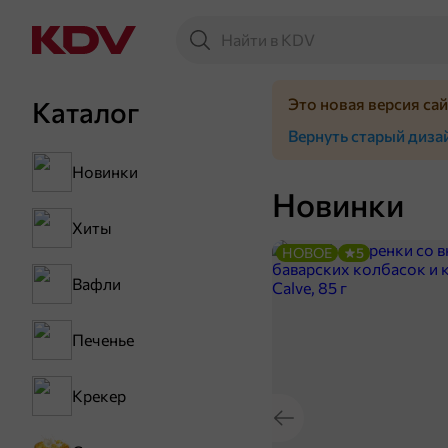
Это новая версия са
Каталог
Вернуть старый диза
Новинки
Новинки
Хиты
НОВОЕ
5
Вафли
Печенье
Крекер