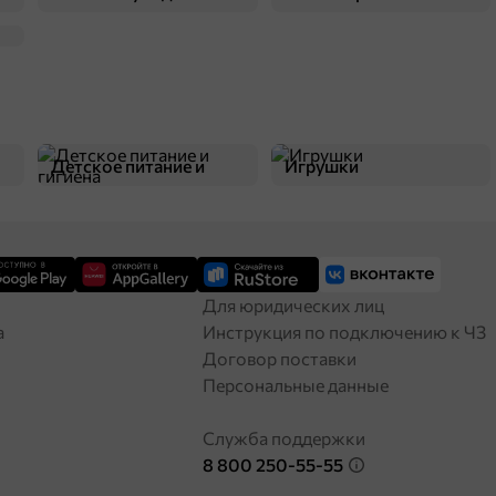
Детское питание и
Игрушки
гигиена
Для юридических лиц
а
Инструкция по подключению к ЧЗ
Договор поставки
Персональные данные
Служба поддержки
8 800 250-55-55