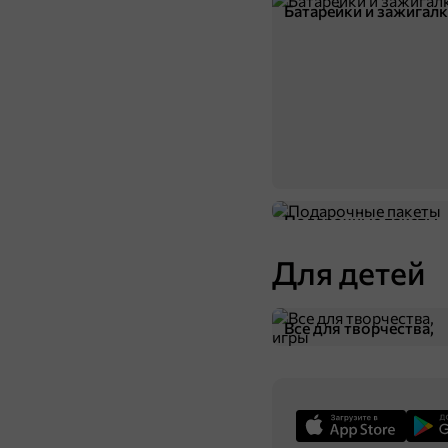
Батарейки и зажигал
Подарочные пакеты
Для детей
Все для творчества,
игры