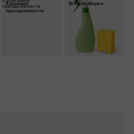
Кухонные
Всё для уборки
принадлежности