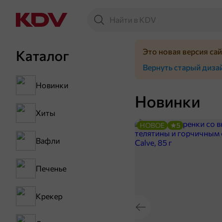
Это новая версия са
Каталог
Вернуть старый диза
Новинки
Новинки
Хиты
НОВОЕ
5
Вафли
Печенье
Крекер