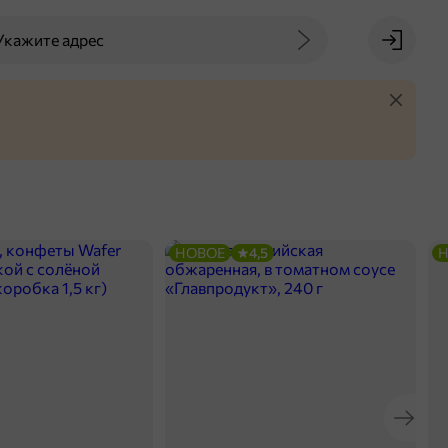
Укажите адрес
НОВОЕ
4,5
Н