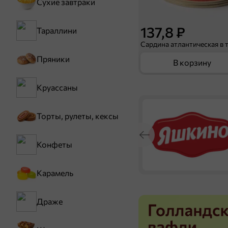
Сухие завтраки
137,8 ₽
Тараллини
Пряники
В корзину
Круассаны
Торты, рулеты, кексы
Конфеты
Карамель
Драже