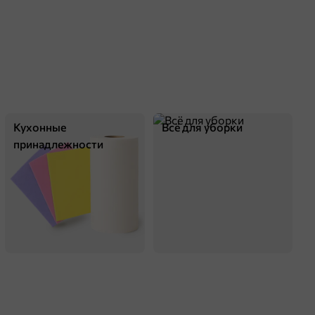
Кухонные
Всё для уборки
принадлежности