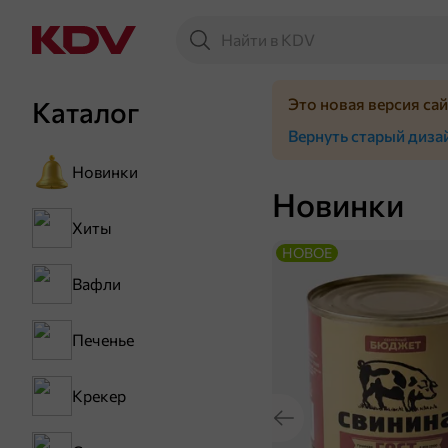
Это новая версия са
Каталог
Вернуть старый диза
Новинки
Новинки
Хиты
НОВОЕ
Вафли
Печенье
Крекер