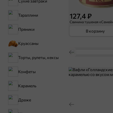
Сухие завтраки
127,4 ₽
Тараллини
Пряники
В корзину
Круассаны
Торты, рулеты, кексы
Конфеты
Карамель
Драже