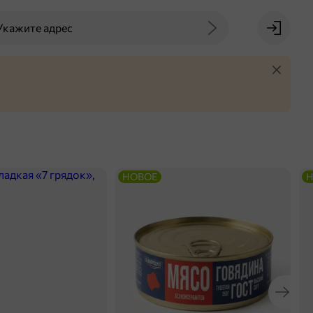
Укажите адрес
НОВОЕ
Н