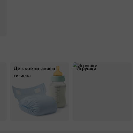
Детское питание и
Игрушки
гигиена