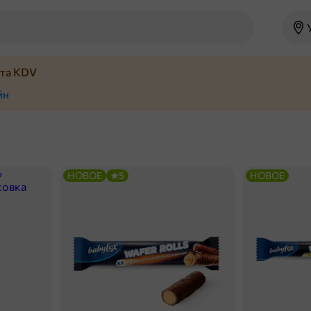
йта KDV
йн
НОВОЕ
5
НОВОЕ