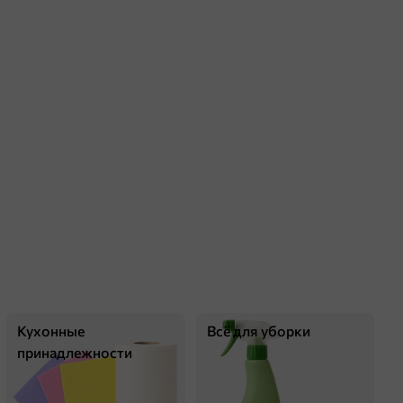
Кухонные
Всё для уборки
принадлежности