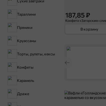
Сухие завтраки
187,85 ₽
Тараллини
Пряники
В корзину
Круассаны
Торты, рулеты, кексы
Конфеты
Карамель
Драже