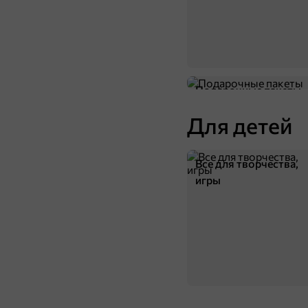
119 ₽
59,9 ₽
1 шт
Игрушка-антистресс с новогодним дизайном
В корзину
Подарочные пакеты
Для детей
Все для творчества,
игры