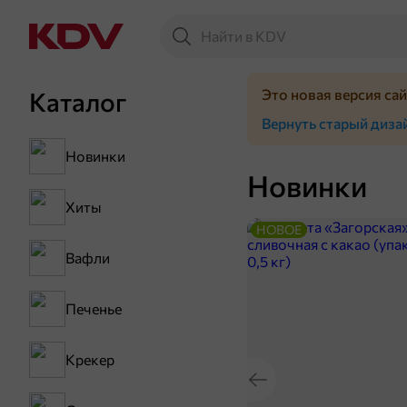
Это новая версия са
Каталог
Вернуть старый диза
Новинки
Новинки
Хиты
НОВОЕ
Вафли
Печенье
Крекер