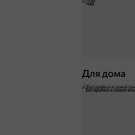
Чай
Для дома
Батарейки и зажигал