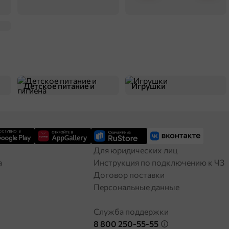
Детское питание и
Игрушки
гигиена
Для юридических лиц
а
Инструкция по подключению к ЧЗ
Договор поставки
Персональные данные
Служба поддержки
8 800 250-55-55