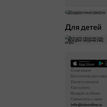
Подарочные пакеты
Для детей
Все для творчества,
игры
О магазине
Бесплатная доставк
Оплата заказов
Как купить
Возврат и обмен
Свяжитесь с нами
info@kdvonline.ru