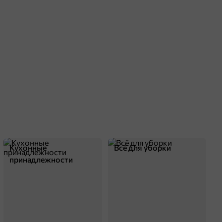
Кухонные
Всё для уборки
принадлежности