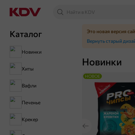
Это новая версия са
Каталог
Вернуть старый диза
Новинки
Новинки
Хиты
НОВОЕ
Вафли
Печенье
Крекер