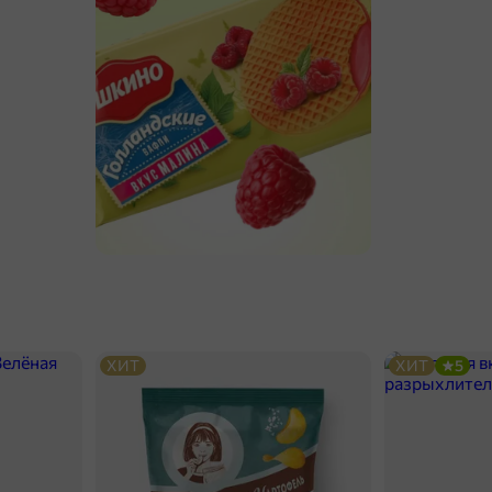
ХИТ
ХИТ
5