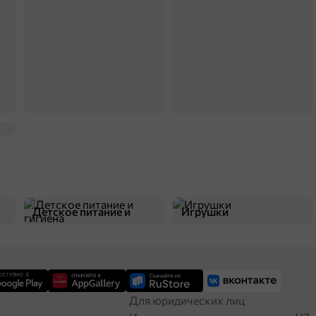
Детское питание и
Игрушки
гигиена
Для юридических лиц