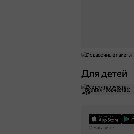
Подарочные пакеты
Для детей
Все для творчества,
игры
О магазине