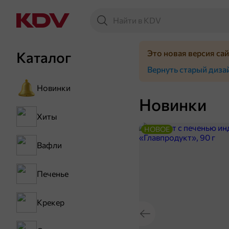
Это новая версия са
Каталог
Вернуть старый диза
Новинки
Новинки
Хиты
НОВОЕ
Вафли
Печенье
Крекер