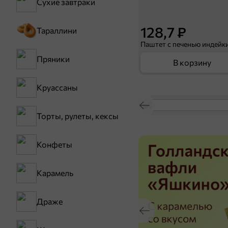
Сухие завтраки
128,7 ₽
Тараллини
Пряники
В корзину
Круассаны
Торты, рулеты, кексы
Конфеты
Карамель
Драже