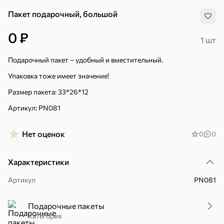
Пакет подарочный, большой
0 ₽
1 шт
Подарочный пакет – удобный и вместительный.
Упаковка тоже имеет значение!
Размер пакета: 33*26*12
Артикул: PN081
Нет оценок
0
0
Характеристики
Артикул
PN081
Хиты
Все
Подарочные пакеты
4,9
5
ХИТ
ХИТ
ХИТ
Категория