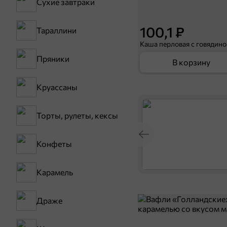
Сухие завтраки
100,1 ₽
Тараллини
Пряники
В корзину
Круассаны
Торты, рулеты, кексы
Конфеты
Карамель
Драже