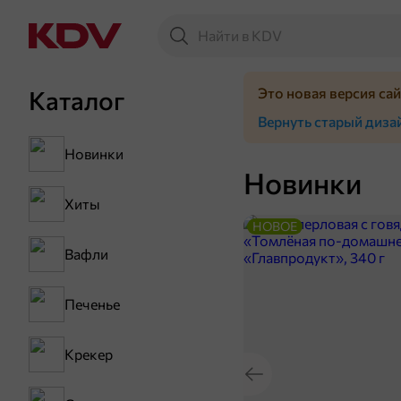
Это новая версия са
Каталог
Вернуть старый диза
Новинки
Новинки
Хиты
НОВОЕ
Вафли
Печенье
Крекер