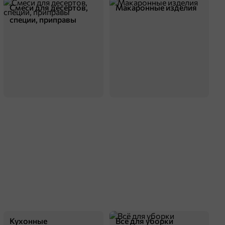
Смеси для десертов,
Макаронные изделия
специи, приправы
Кухонные
Всё для уборки