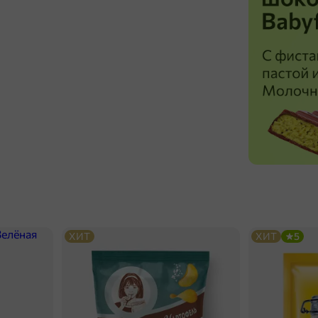
ХИТ
ХИТ
5