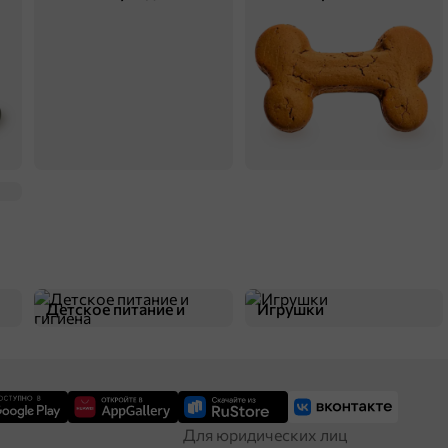
Детское питание и
Игрушки
гигиена
Для юридических лиц