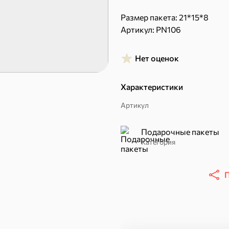
Размер пакета: 21*15*8
Артикул: PN106
Торты, рулеты, кексы
Вафли
Нет оценок
Характеристики
Артикул
Подарочные пакеты
Категория
Пряники
Круассаны
П