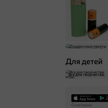
Подарочные пакеты
Для детей
Все для творчества,
игры
О магазине