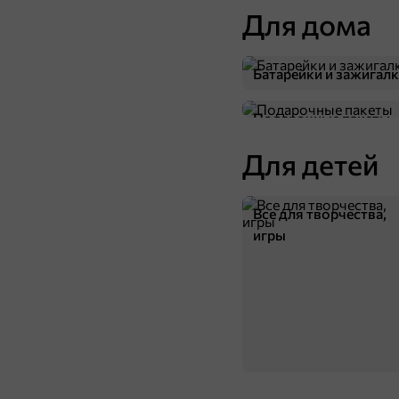
Для дома
Батарейки и зажигал
Подарочные пакеты
Для детей
Все для творчества,
игры