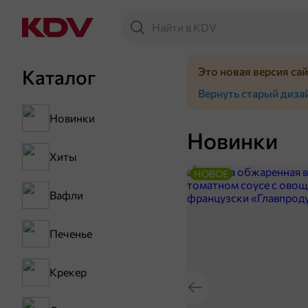
Это новая версия са
Каталог
Вернуть старый диза
Новинки
Новинки
Хиты
НОВОЕ
Вафли
Печенье
Крекер