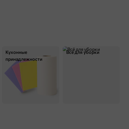
Кухонные
Всё для уборки
принадлежности