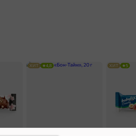
ХИТ
4,8
ХИТ
5
16,7 ₽