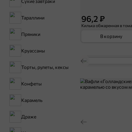
Сухие завтраки
96,2 ₽
Тараллини
Пряники
В корзину
Круассаны
Торты, рулеты, кексы
Конфеты
Карамель
Драже