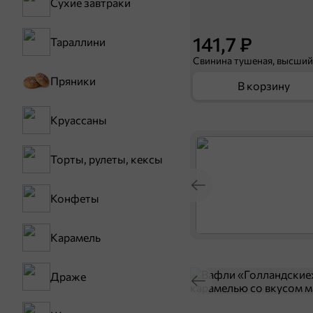
Сухие завтраки
141,7 ₽
Тараллини
Пряники
В корзину
Круассаны
Торты, рулеты, кексы
Конфеты
Карамель
Драже