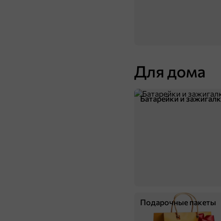
Для дома
Батарейки и зажигал
Подарочные пакеты