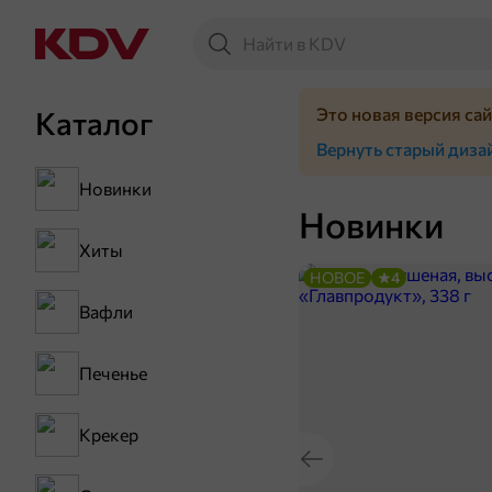
Это новая версия са
Каталог
Вернуть старый диза
Новинки
Новинки
Хиты
НОВОЕ
4
Вафли
Печенье
Крекер