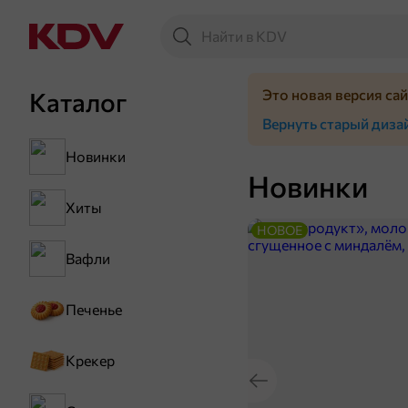
Это новая версия са
Каталог
Вернуть старый диза
Новинки
Новинки
Хиты
НОВОЕ
Вафли
Печенье
Крекер