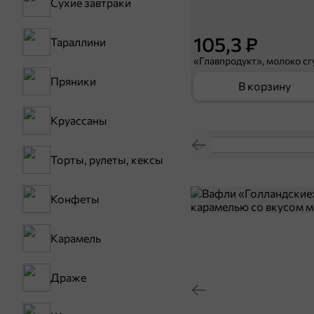
Сухие завтраки
105,3 ₽
Тараллини
Пряники
В корзину
Круассаны
Торты, рулеты, кексы
Конфеты
Карамель
Драже