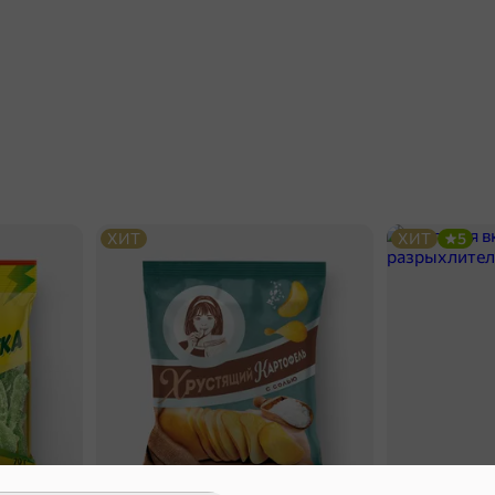
ХИТ
ХИТ
5