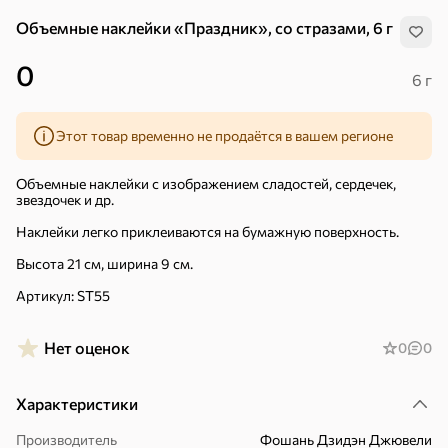
Объемные наклейки «Праздник», со стразами, 6 г
0
6 г
Этот товар временно не продаётся в вашем регионе
Объемные наклейки с изображением сладостей, сердечек,
звездочек и др.
Наклейки легко приклеиваются на бумажную поверхность.
Высота 21 см, ширина 9 см.
Артикул: ST55
Нет оценок
0
0
Хиты
Все
Характеристики
4,9
4,3
5
ХИТ
ХИТ
ХИТ
Производитель
Фошань Дзидэн Джювели