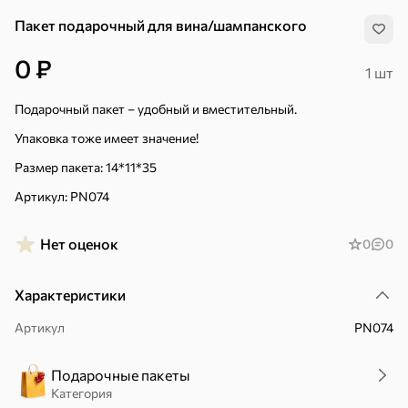
Пакет подарочный для вина/шампанского
0 ₽
1 шт
Подарочный пакет – удобный и вместительный.
Упаковка тоже имеет значение!
Размер пакета: 14*11*35
Артикул: PN074
Нет оценок
0
0
Характеристики
Артикул
PN074
Хиты
Все
Подарочные пакеты
5
4,8
5
ХИТ
ХИТ
ХИТ
Категория