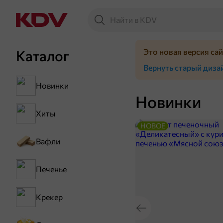
Это новая версия са
Каталог
Вернуть старый диза
Новинки
Новинки
Хиты
НОВОЕ
Вафли
Печенье
Крекер