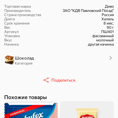
Торговая марка
Диво
Производитель
ЗАО "КДВ Павловский Посад"
Страна производства
Россия
Диета
Халяль
Срок хранения
8 мес.
Вес
90 г
Артикул
ПШ401
Упаковка
фасованный
30,2 ₽
43,7 ₽
7,2 ₽
70 г
40 г
Вкус
молочный
«Strike», мармелад «Зелёная рулетка», 70 г
«Хрустящий картофель», чипсы с солью, произведены из свежего картофеля, 40 г
Начинка
другая начинка
В корзину
В корзину
В корзин
Шоколад
Категория
Сладости и десерты
Конфеты
Ирис, гематоген
Печенье
Поделиться
Батончики
Шоколад
Зефир, мармелад
Похожие товары