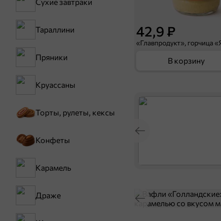
Сухие завтраки
42,9 ₽
Тараллини
Пряники
В корзину
Круассаны
Торты, рулеты, кексы
Конфеты
Карамель
Драже