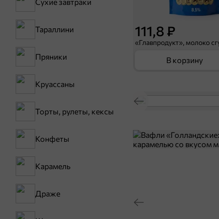
Сухие завтраки
111,8 ₽
Тараллини
Пряники
В корзину
Круассаны
Торты, рулеты, кексы
Конфеты
Карамель
Драже