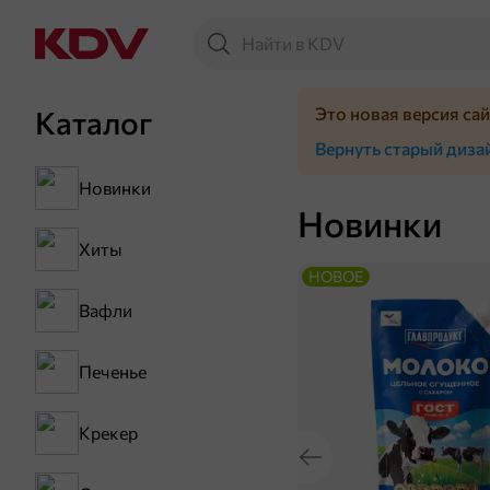
Это новая версия са
Каталог
Вернуть старый диза
Новинки
Новинки
Хиты
НОВОЕ
Вафли
Печенье
Крекер