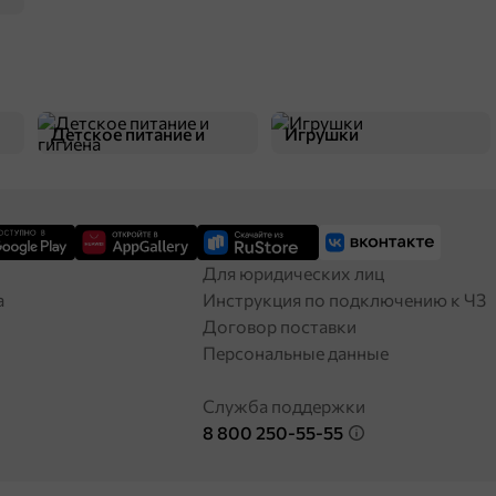
Детское питание и
Игрушки
гигиена
Для юридических лиц
а
Инструкция по подключению к ЧЗ
Договор поставки
Персональные данные
Служба поддержки
8 800 250-55-55