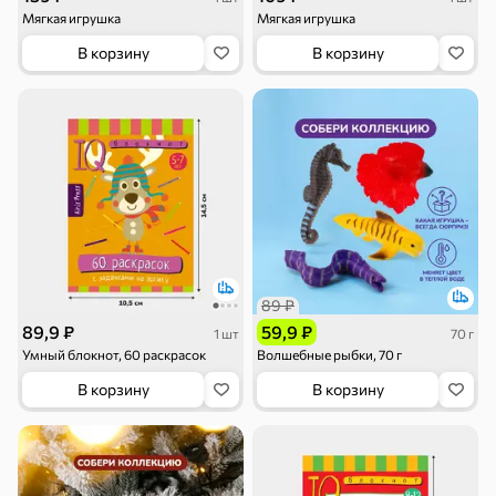
Мягкая игрушка
Мягкая игрушка
Торты, рулеты,
Вафли
Крекер
кексы
В корзину
В корзину
Драже
Карамель
Пряники
Круассаны
Жевательная
Шоколадная и
резинка
арахисовая паста
Тараллини
Халва, козинаки
89 ₽
89,9 ₽
59,9 ₽
1 шт
70 г
Умный блокнот, 60 раскрасок
Волшебные рыбки, 70 г
Снеки и орехи
В корзину
В корзину
Семечки
Сухарики и
Орехи, мясо,
гренки
рыба