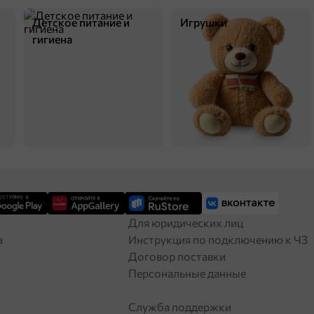
Детское питание и
Игрушки
гигиена
Для юридических лиц
а
Инструкция по подключению к ЧЗ
Договор поставки
Персональные данные
Служба поддержки