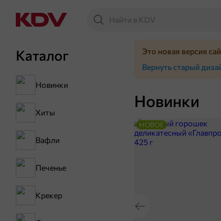
Это новая версия са
Каталог
Вернуть старый диза
Новинки
Новинки
Хиты
НОВОЕ
Вафли
Печенье
Крекер