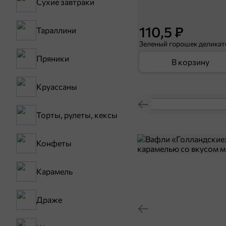
Сухие завтраки
110,5 ₽
Тараллини
Пряники
В корзину
Круассаны
Торты, рулеты, кексы
Конфеты
Карамель
Драже