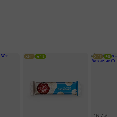
ХИТ
4,8
ХИТ
5
16,7 ₽