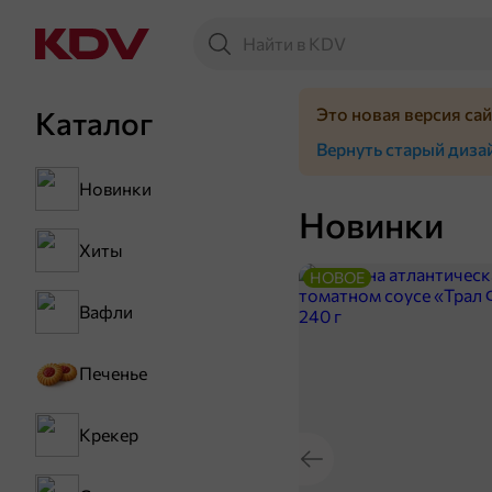
Это новая версия са
Каталог
Вернуть старый диза
Новинки
Новинки
Хиты
НОВОЕ
Вафли
Печенье
Крекер