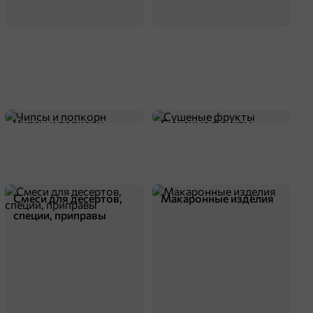
Чипсы и попкорн
Сушеные фрукты
Смеси для десертов,
Макаронные изделия
специи, приправы