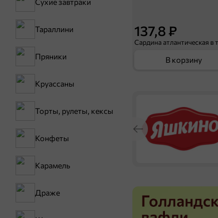
Сухие завтраки
137,8 ₽
Тараллини
Пряники
В корзину
Круассаны
Торты, рулеты, кексы
Конфеты
Карамель
Драже