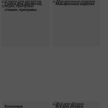
Смеси для десертов,
Макаронные изделия
специи, приправы
Кухонные
Всё для уборки