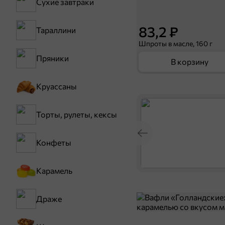
Сухие завтраки
83,2 ₽
Тараллини
Шпроты в масле, 160 г
Пряники
В корзину
Круассаны
Торты, рулеты, кексы
Конфеты
Карамель
Драже