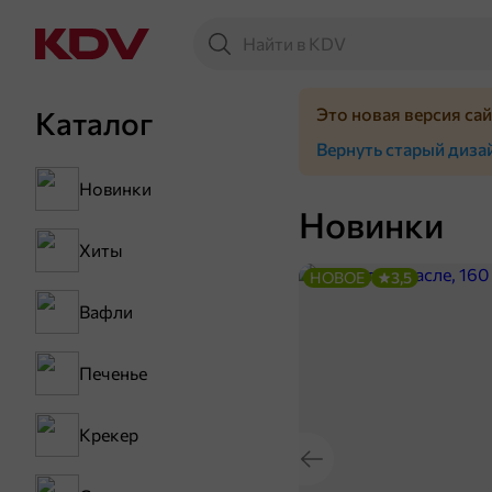
Это новая версия са
Каталог
Вернуть старый диза
Новинки
Новинки
Хиты
НОВОЕ
3,5
Вафли
Печенье
Крекер