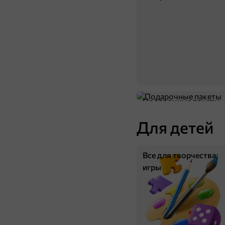
Подарочные пакеты
Для детей
Все для творчества,
игры