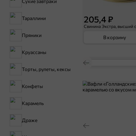
Сухие завтраки
205,4 ₽
Тараллини
Пряники
В корзину
Круассаны
Торты, рулеты, кексы
Конфеты
Карамель
Драже