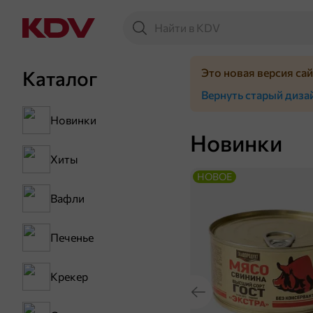
Это новая версия са
Каталог
Вернуть старый диза
Новинки
Новинки
Хиты
НОВОЕ
Вафли
Печенье
Крекер