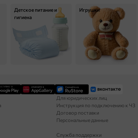
Детское питание и
Игрушки
гигиена
Для юридических лиц
а
Инструкция по подключению к ЧЗ
Договор поставки
Персональные данные
Служба поддержки