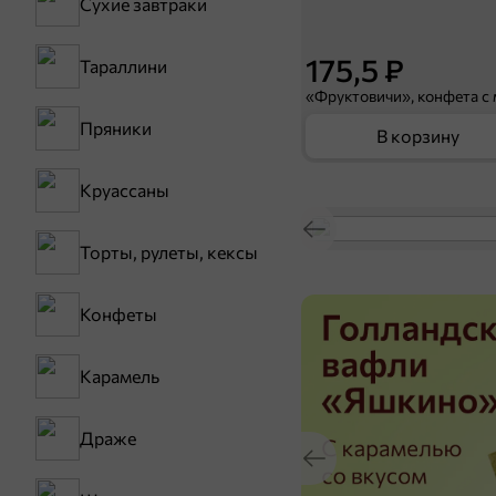
Сухие завтраки
175,5 ₽
Тараллини
Пряники
В корзину
Круассаны
Торты, рулеты, кексы
Конфеты
Карамель
Драже