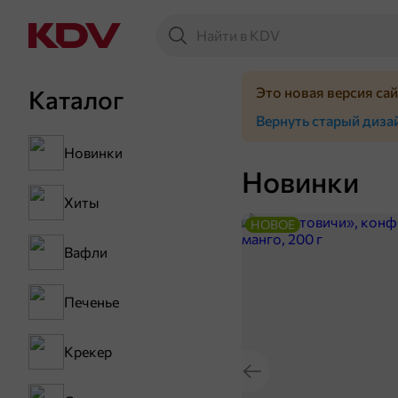
Это новая версия са
Каталог
Вернуть старый диза
Новинки
Новинки
Хиты
НОВОЕ
Вафли
Печенье
Крекер