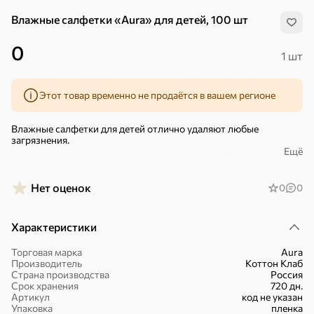
Влажные салфетки «Aura» для детей, 100 шт
0
1 шт
Этот товар временно не продаётся в вашем регионе
Влажные салфетки для детей отлично удаляют любые
загрязнения.
Ещё
Гипоаллергенный лосьон с экстрактом алоэ и витамином Е
помогает бережно ухаживать за нежной кожей ребенка с
самого рождения.
Нет оценок
0
0
– Не содержат вредных компонентов.
Характеристики
– Увлажняют и успокаивают.
Торговая марка
Aura
Производитель
Коттон Клаб
Хиты
Все
Страна производства
Россия
Срок хранения
720 дн.
Артикул
код не указан
5
4,8
5
ХИТ
ХИТ
ХИТ
Упаковка
пленка