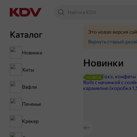
Это новая версия са
Каталог
Вернуть старый диза
Новинки
Новинки
Хиты
НОВОЕ
Вафли
Печенье
Крекер