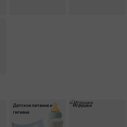
Детское питание и
Игрушки
гигиена