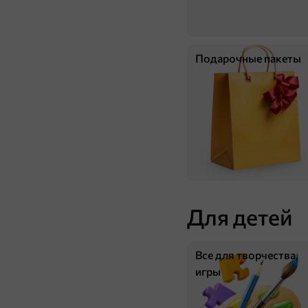
Подарочные пакеты
Для детей
Все для творчества,
игры