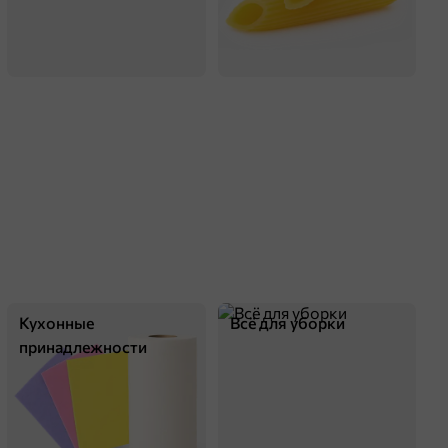
Кухонные
Всё для уборки
принадлежности