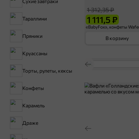
Сухие завтраки
1 312,35 ₽
1 111,5 ₽
Тараллини
Пряники
В корзину
Круассаны
Торты, рулеты, кексы
Конфеты
Карамель
Драже