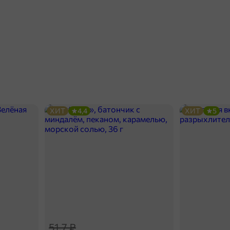
ХИТ
4,4
ХИТ
5
51,7 ₽